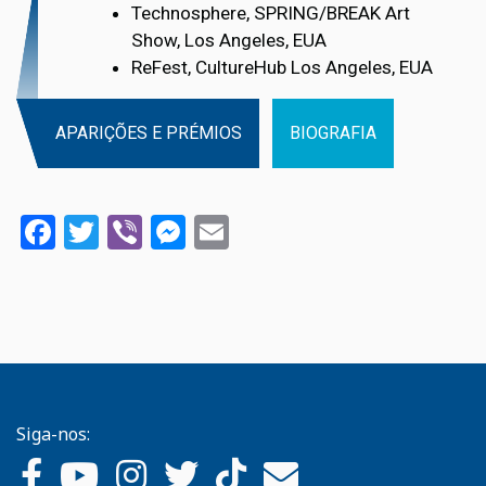
Technosphere, SPRING/BREAK Art
Show, Los Angeles, EUA
ReFest, CultureHub Los Angeles, EUA
APARIÇÕES E PRÉMIOS
BIOGRAFIA
Facebook
Twitter
Viber
Messenger
Email
Siga-nos: