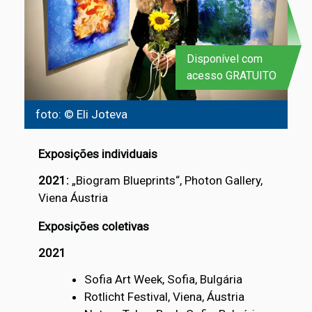
Disponível com
acesso GRATUITO
foto: © Eli Joteva
Exposições individuais
2021:
„Biogram Blueprints“, Photon Gallery,
Viena Áustria
Exposições coletivas
2021
Sofia Art Week, Sofia, Bulgária
Rotlicht Festival, Viena, Áustria