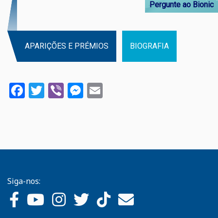
Pergunte ao Bionic
APARIÇÕES E PRÉMIOS
BIOGRAFIA
Facebook
Twitter
Viber
Messenger
Email
Siga-nos: