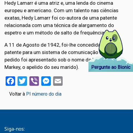
Hedy Lamarr é uma atriz e, uma lenda do cinema
europeu e americano. Com um talento nas ciências
exatas, Hedy Lamarr foi co-autora de uma patente
relacionada com uma técnica de alargamento do
espetro e um método de salto de frequência.
A 11 de Agosto de 1942, foi-lhe concedida uma
patente para um sistema de comunicação secreto (o
pedido foi apresentado sob o nome de Hedy Kisler
Markey, o apelido do seu marido).
Pergunte ao Bionic
Facebook
Twitter
Viber
Messenger
Email
Voltar à
PI número do dia
Siga-nos: