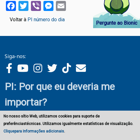
Facebook
Twitter
Viber
Messenger
Email
Voltar à
PI número do dia
Pergunte ao Bionic
Siga-nos:
PI: Por que eu deveria me
importar?
No nosso sítio Web, utilizamos cookies para suporte de
preferênciastécnicas. Utilizamos igualmente estatísticas de visualização.
Cliquepara Informações adicionais
.