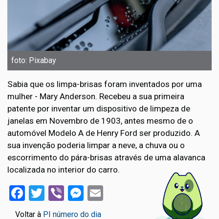
foto: Pixabay
Sabia que os limpa-brisas foram inventados por uma
mulher - Mary Anderson. Recebeu a sua primeira
patente por inventar um dispositivo de limpeza de
janelas em Novembro de 1903, antes mesmo de o
automóvel Modelo A de Henry Ford ser produzido. A
sua invenção poderia limpar a neve, a chuva ou o
escorrimento do pára-brisas através de uma alavanca
localizada no interior do carro.
Facebook
Twitter
Viber
Messenger
Email
Voltar à
PI número do dia