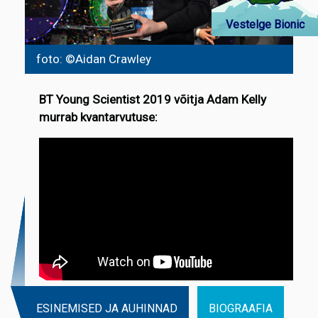
Vestelge Bionic
foto: ©Aidan Crawley
BT Young Scientist 2019 võitja Adam Kelly
murrab kvantarvutuse:
ESINEMISED JA AUHINNAD
BIOGRAAFIA