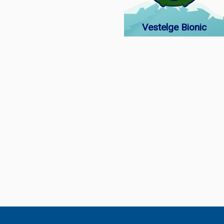
Vestelge Bionic