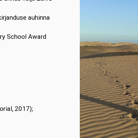
irjanduse auhinna
try School Award
orial, 2017);