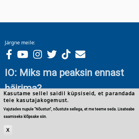
Järgne meile:
IO: Miks ma peaksin ennast
häirima?
Kasutame sellel saidil küpsiseid, et parandada
teie kasutajakogemust.
Vajutades nupule "Nõustun", nõustute sellega, et me teeme seda. Lisateabe
saamiseks klõpsake siin.
X