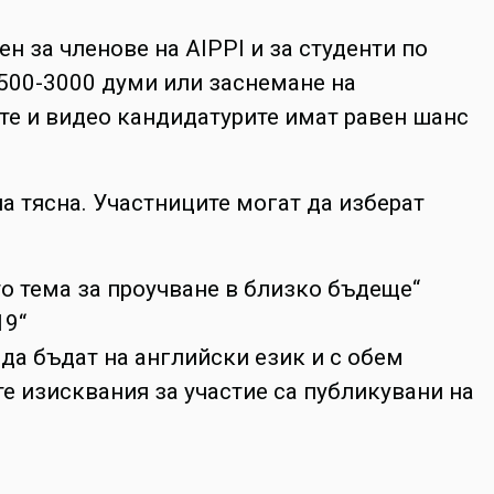
ен за членове на AIPPI и за студенти по
2500-3000 думи или заснемане на
те и видео кандидатурите имат равен шанс
на тясна. Участниците могат да изберат
то тема за проучване в близко бъдеще“
19“
 да бъдат на английски език и с обем
е изисквания за участие са публикувани на