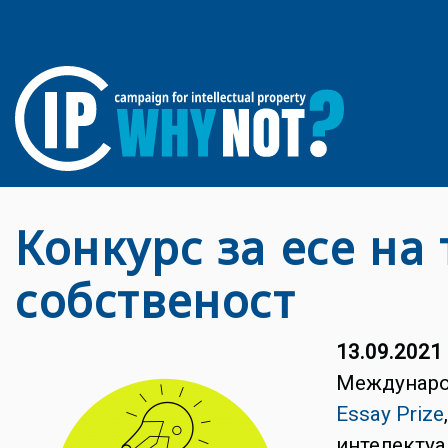
Конкурс за есе на
собственост
13.09.2021
Международ
Essay Prize
интелектуа