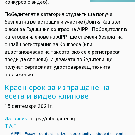
конкурса с видео).
Победителят в категория студенти ще получи
безплатна регистрация и участие (Join & Register
place) за Годишния конгрес на AIPPI. Победителят в
категория членове на AIPPI ще спечели безплатна
онлайн регистрация за Конгреса (или
възстановяване на таксата, ако се е регистрирал
преди да спечели). И двамата победители ще
получат сертификат, удостоверяващ техните
постижения.
Краен срок за изпращане на
есета и видео клипове
15 септември 2021г.
Източник:
https://ipbulgaria.bg
ТАГ
AIPPI
Essay
contest
prize
opportunity
students
youth