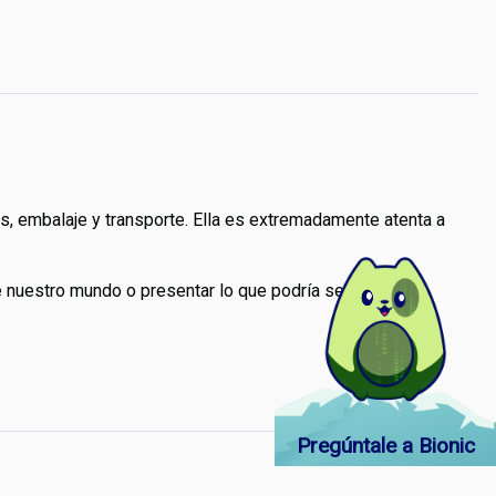
s, embalaje y transporte. Ella es extremadamente atenta a
e nuestro mundo o presentar lo que podría ser.
Pregúntale a Bionic