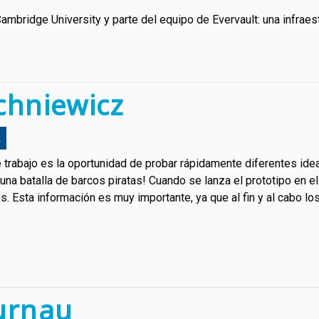
bridge University y parte del equipo de Evervault: una infraest
chniewicz
L
 trabajo es la oportunidad de probar rápidamente diferentes id
na batalla de barcos piratas! Cuando se lanza el prototipo en e
s. Esta información es muy importante, ya que al fin y al cabo lo
urnau