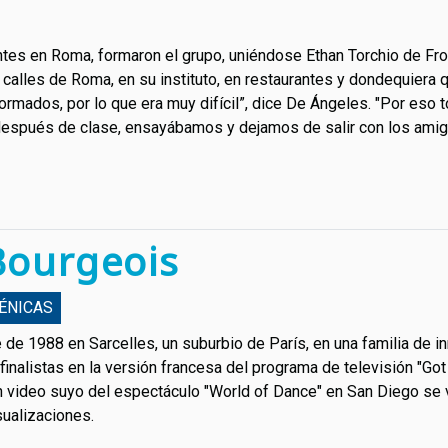
tes en Roma, formaron el grupo, uniéndose Ethan Torchio de Fro
alles de Roma, en su instituto, en restaurantes y dondequiera q
ormados, por lo que era muy difícil”, dice De Ángeles. "Por eso
 después de clase, ensayábamos y dejamos de salir con los amig
Bourgeois
ÉNICAS
de 1988 en Sarcelles, un suburbio de París, en una familia de in
inalistas en la versión francesa del programa de televisión "Got
video suyo del espectáculo "World of Dance" en San Diego se vol
ualizaciones.