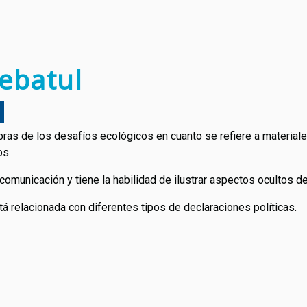
ebatul
as de los desafíos ecológicos en cuanto se refiere a materiale
os.
 comunicación y tiene la habilidad de ilustrar aspectos ocultos d
á relacionada con diferentes tipos de declaraciones políticas.
n