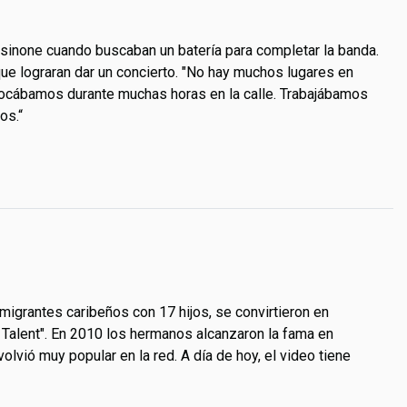
sinone cuando buscaban un batería para completar la banda.
ue lograran dar un concierto. "No hay muchos lugares en
 tocábamos durante muchas horas en la calle. Trabajábamos
os.“
migrantes caribeños con 17 hijos, se convirtieron en
 Talent". En 2010 los hermanos alcanzaron la fama en
vió muy popular en la red. A día de hoy, el video tiene