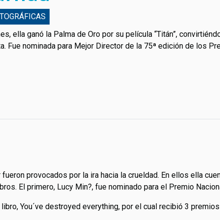
ATOGRÁFICAS
es, ella ganó la Palma de Oro por su película “Titán”, convirtiénd
a. Fue nominada para Mejor Director de la 75ª edición de los Pr
 fueron provocados por la ira hacia la crueldad. En ellos ella c
ibros. El primero, Lucy Min?, fue nominado para el Premio Nacion
ibro, You´ve destroyed everything, por el cual recibió 3 premios