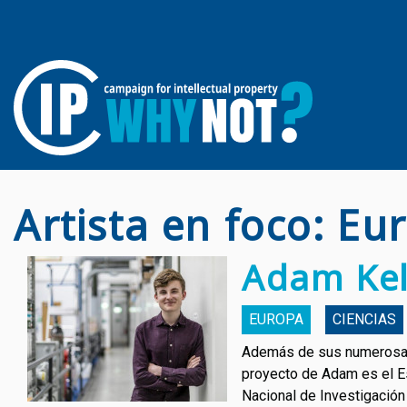
Artista en foco: Eu
Adam Kel
EUROPA
CIENCIAS
Además de sus numerosas 
proyecto de Adam es el E
Nacional de Investigació