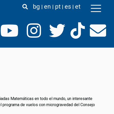
bg
en
pt
es
et
iadas Matemáticas en todo el mundo, un interesante
el programa de vuelos con microgravedad del Consejo