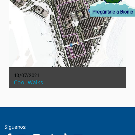
Pregúntale a Bionic
13/07/2021
Cool Walks
Síguenos: