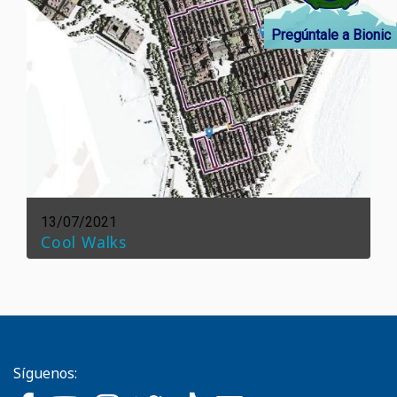
Pregúntale a Bionic
13/07/2021
Cool Walks
Síguenos: