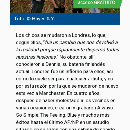
acceso GRATUITO
foto: © Hayes & Y
Los chicos se mudaron a Londres, lo que,
según ellos, “
fue un cambio que nos devolvió a
la realidad porque rápidamente dispersó todas
nuestras ilusiones
.” No obstante, allí
conocieron a Dennis, su batería finlandés
actual. Londres fue un infierno para ellos, así
como lo suele ser para cualquier artista, y es
por esta razón por la que se mudaron de nuevo,
esta vez a Manchester. En cuatro años,
después de haber molestado a los vecinos en
varias ocasiones, crearon y grabaron Always
So Simple, The Feeling, Blue y muchos más
éxitos hasta el último AP/NP en un estudio
situado en su salón con una cabina de sonido