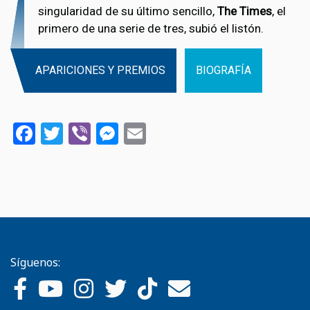
singularidad de su último sencillo,
The Times
, el
primero de una serie de tres, subió el listón.
APARICIONES Y PREMIOS
BIOGRAFÍA
Facebook
Twitter
Viber
Messenger
Email
Síguenos: