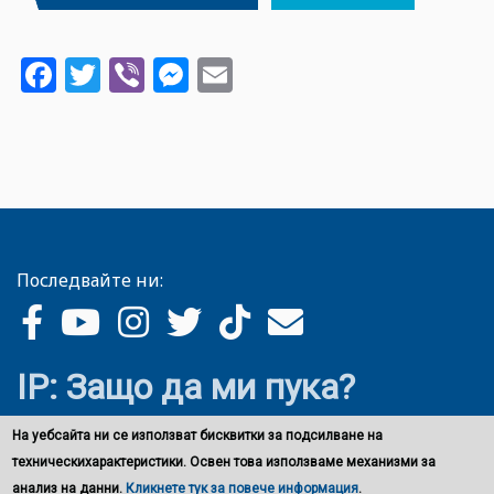
Facebook
Twitter
Viber
Messenger
Email
Последвайте ни:
IP: Защо да ми пука?
На уебсайта ни се използват бисквитки за подсилване на
техническихарактеристики. Освен това използваме механизми за
анализ на данни.
Кликнете тук за повече информация
.