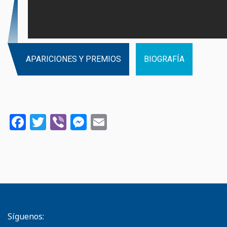
APARICIONES Y PREMIOS
BIOGRAFÍA
Facebook
Twitter
Viber
Messenger
Email
Síguenos: