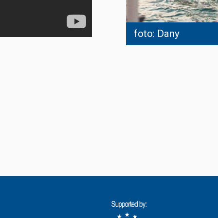
foto: Dany