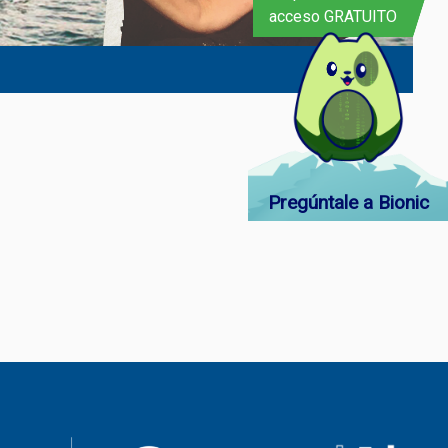
acceso GRATUITO
Pregúntale a Bionic