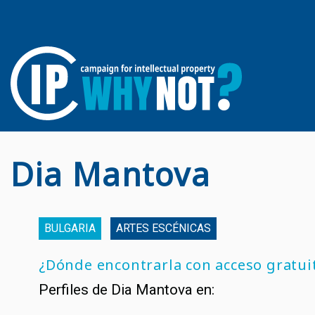
Dia Mantova
BULGARIA
ARTES ESCÉNICAS
¿Dónde encontrarla con acceso gratui
Perfiles de Dia Mantova en: