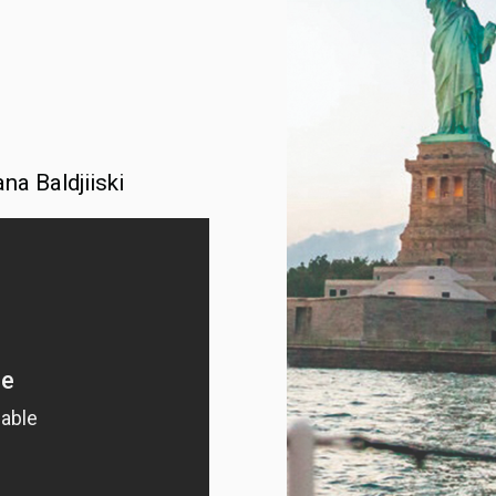
na Baldjiiski