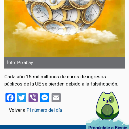
foto: Pixabay
Cada año 15 mil millones de euros de ingresos
públicos de la UE se pierden debido a la falsificación.
Facebook
Twitter
Viber
Messenger
Email
Volver a
PI número del día
Pregúntale a Bionic