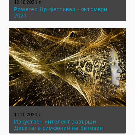
12.10.2021 г.
Powered Up фестивал - октомври
2021
11.10.2021 г.
Изкуствен интелект завърши
Десетата симфония на Бетовен