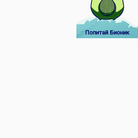
Попитай Бионик