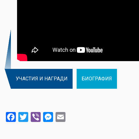
УЧАСТИЯ И НАГРАДИ
БИОГРАФИЯ
Facebook
Twitter
Viber
Messenger
Email