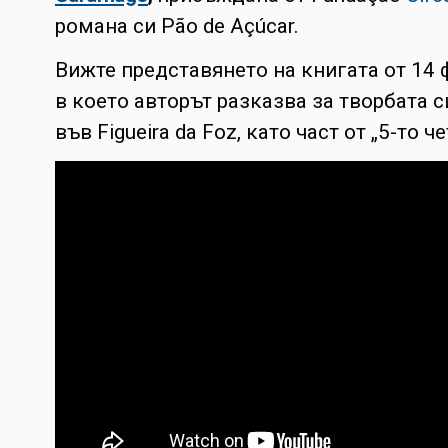
романа си Pão de Açúcar.
Вижте представянето на книгата от 14 ф
в което авторът разказва за творбата си
във Figueira da Foz, като част от „5-то че