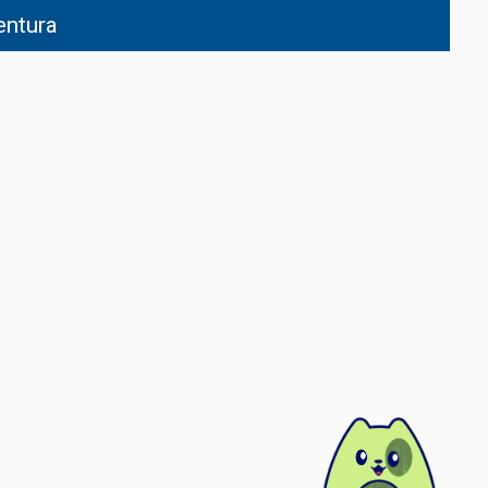
entura