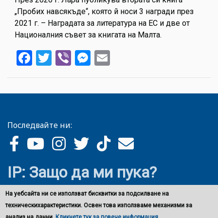
„Пробих навсякъде“, която й носи 3 награди през
2021 г. – Наградата за литература на ЕС и две от
Националния съвет за книгата на Малта.
Facebook
Twitter
Viber
Messenger
Email
Последвайте ни:
IP: Защо да ми пука?
На уебсайта ни се използват бисквитки за подсилване на
техническихарактеристики. Освен това използваме механизми за
анализ на данни.
Кликнете тук за повече информация
.