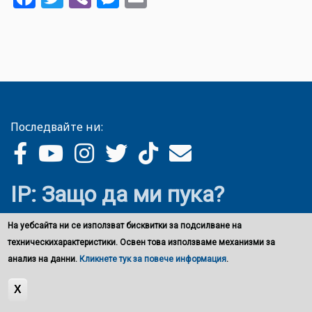
Последвайте ни:
IP: Защо да ми пука?
На уебсайта ни се използват бисквитки за подсилване на
техническихарактеристики. Освен това използваме механизми за
анализ на данни.
Кликнете тук за повече информация
.
X