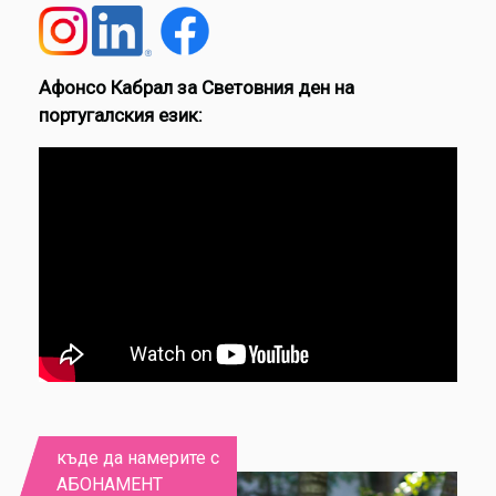
Афонсо Кабрал за Световния ден на
португалския език:
къде да намерите с
АБОНАМЕНТ