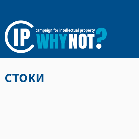
стоки