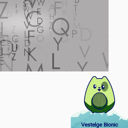
Vestelge Bionic