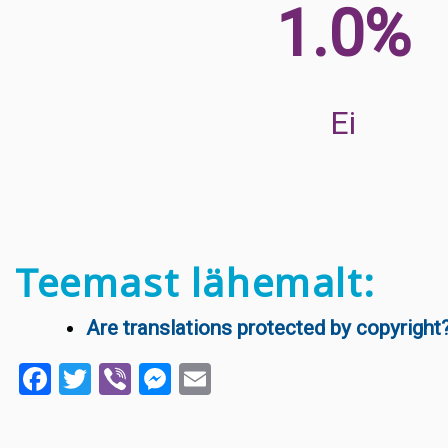
10.9%
Ei
Teemast lähemalt:
Are translations protected by copyright
Facebook
Twitter
Viber
Messenger
Email