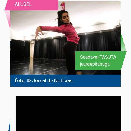
ALUSEL
Saadaval TASUTA
juurdepääsuga
foto: © Jornal de Notícias