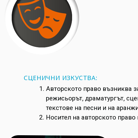
СЦЕНИЧНИ ИЗКУСТВА:
Авторското право възниква за
режисьорът, драматургът, сце
текстове на песни и на аранж
Носител на авторското право 