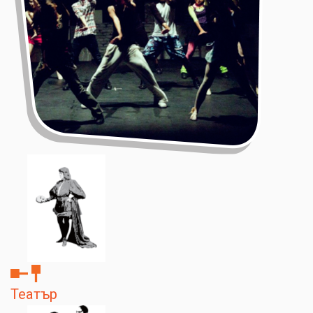
Театър