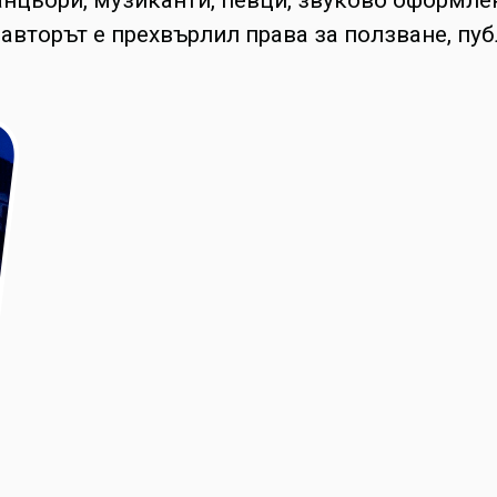
авторът е прехвърлил права за ползване, п