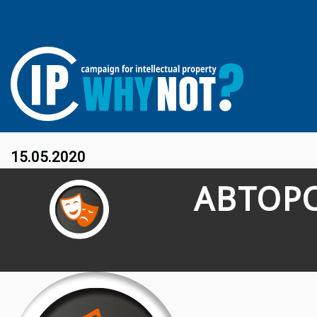
15.05.2020
АВТОР