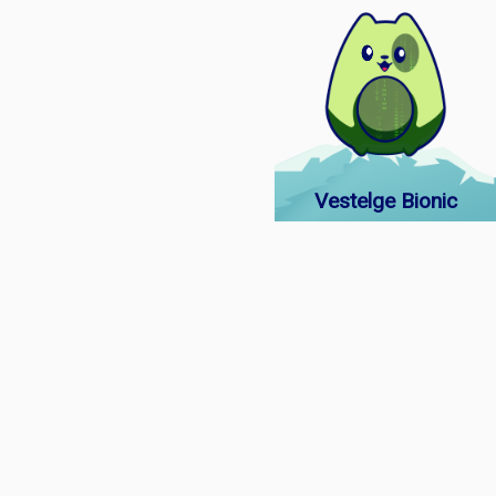
Vestelge Bionic