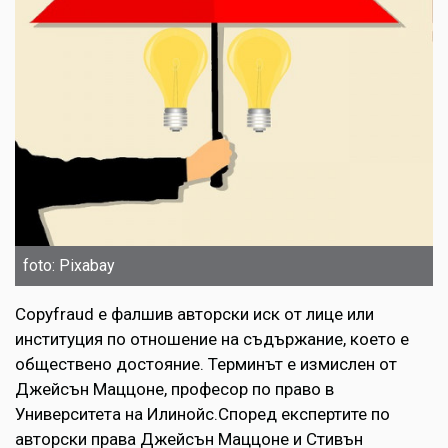
foto: Pixabay
Copyfraud е фалшив авторски иск от лице или
институция по отношение на съдържание, което е
обществено достояние. Терминът е измислен от
Джейсън Маццоне, професор по право в
Университета на Илинойс.Според експертите по
авторски права Джейсън Маццоне и Стивън