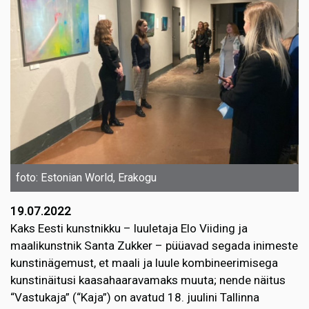
foto: Estonian World, Erakogu
19.07.2022
Kaks Eesti kunstnikku – luuletaja Elo Viiding ja
maalikunstnik Santa Zukker – püüavad segada inimeste
kunstinägemust, et maali ja luule kombineerimisega
kunstinäitusi kaasahaaravamaks muuta; nende näitus
“Vastukaja” (“Kaja”) on avatud 18. juulini Tallinna