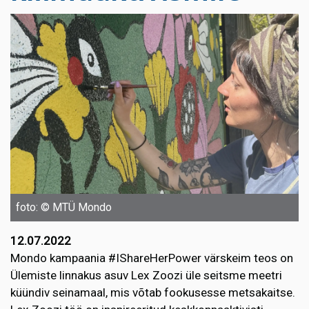
foto: © MTÜ Mondo
12.07.2022
Mondo kampaania #IShareHerPower värskeim teos on
Ülemiste linnakus asuv Lex Zoozi üle seitsme meetri
küündiv seinamaal, mis võtab fookusesse metsakaitse.