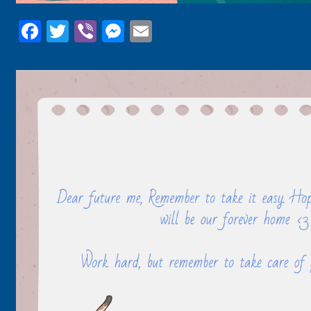
Facebook
Twitter
Viber
Messenger
Email