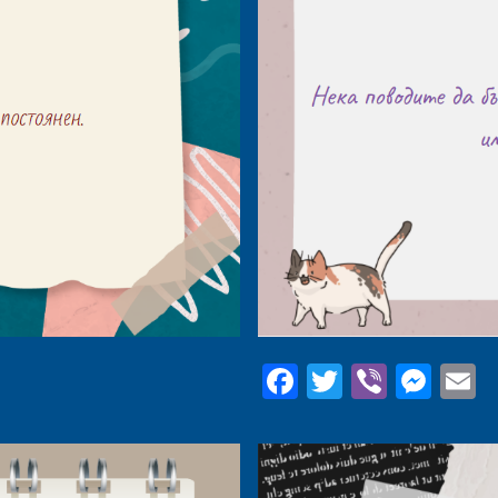
Facebook
Twitter
Viber
Mes
E