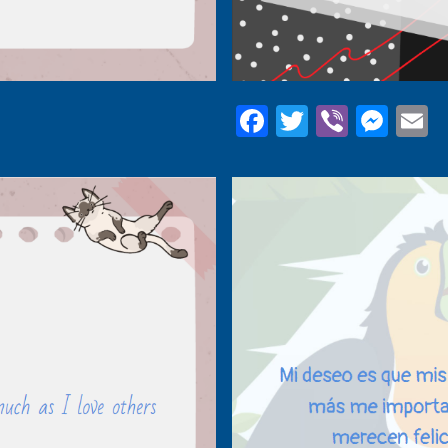
Facebook
Twitter
Viber
Mes
E