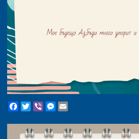
Facebook
Twitter
Viber
Messenger
Email