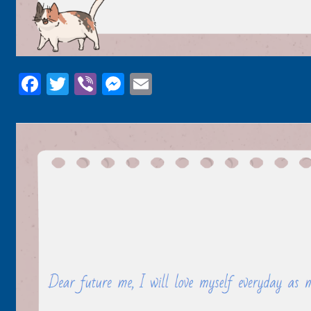
Facebook
Twitter
Viber
Messenger
Email