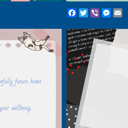
Facebook
Twitter
Viber
Mes
E