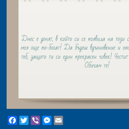
Facebook
Twitter
Viber
Messenger
Email