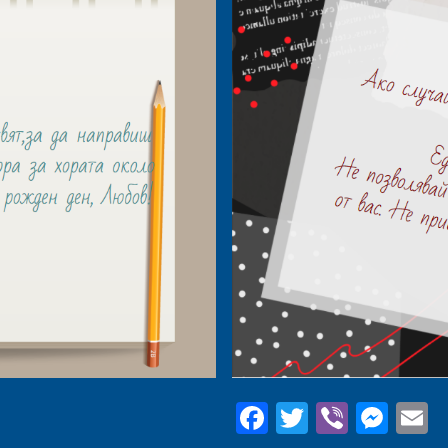
Facebook
Twitter
Viber
Mes
E