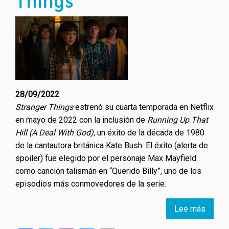
Things
28/09/2022
Stranger Things
estrenó su cuarta temporada en Netflix
en mayo de 2022 con la inclusión de
Running Up That
Hill (A Deal With God)
, un éxito de la década de 1980
de la cantautora británica Kate Bush. El éxito (alerta de
spoiler) fue elegido por el personaje Max Mayfield
como canción talismán en “Querido Billy”, uno de los
episodios más conmovedores de la serie.
Lee más
sobre
Runni