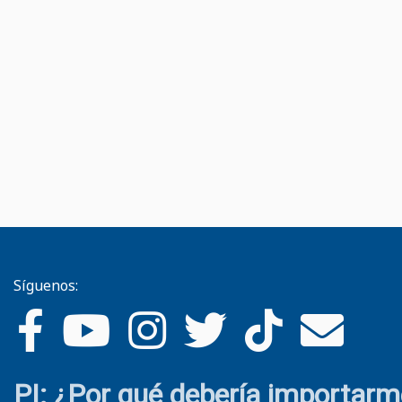
Síguenos:
PI: ¿Por qué debería importar