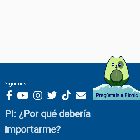
Síguenos:
Pregúntale a Bionic
PI: ¿Por qué debería
importarme?