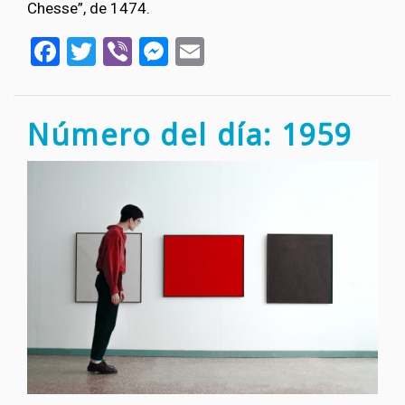
Chesse”, de 1474.
Facebook
Twitter
Viber
Messenger
Email
Número del día: 1959