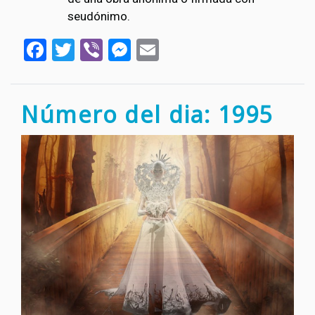
seudónimo.
Facebook
Twitter
Viber
Messenger
Email
Número del dia: 1995