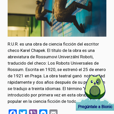
R.U.R. es una obra de ciencia ficción del escritor
checo Karel Chapek. El título de la obra es una
abreviatura de Rossumovi Univerzální Roboti,
traducido del checo: Los Robots Universales de
Rossum. Escrita en 1920, se estrenó el 25 de enero
de 1921 en Praga. La obra teatral ganó notoriedad
rápidamente y dos años después de su publicación
se tradujo a treinta idiomas. El término "robot",
introducido por primera vez en esta obra, se hizo
popular en la ciencia ficción de todo el mundo.
Pregúntale a Bionic
Facebook
Twitter
Viber
Messenger
Email