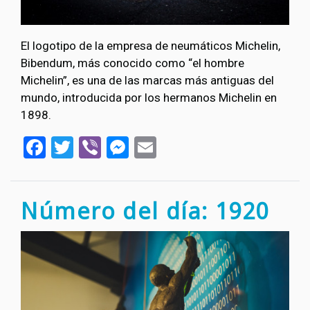
El logotipo de la empresa de neumáticos Michelin,
Bibendum, más conocido como “el hombre
Michelin”, es una de las marcas más antiguas del
mundo, introducida por los hermanos Michelin en
1898.
Facebook
Twitter
Viber
Messenger
Email
Número del día: 1920