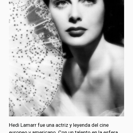
Hedi Lamarr fue una actriz y leyenda del cine
europeo y americano. Con un talento en la esfera