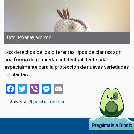
foto: Pixabay, wolkee
Los derechos de los diferentes tipos de plantas son
una forma de propiedad intelectual destinada
especialmente para la protección de nuevas variedades
de plantas.
Facebook
Twitter
Viber
Messenger
Email
Volver a
PI palabra del día
Pregúntale a Bionic