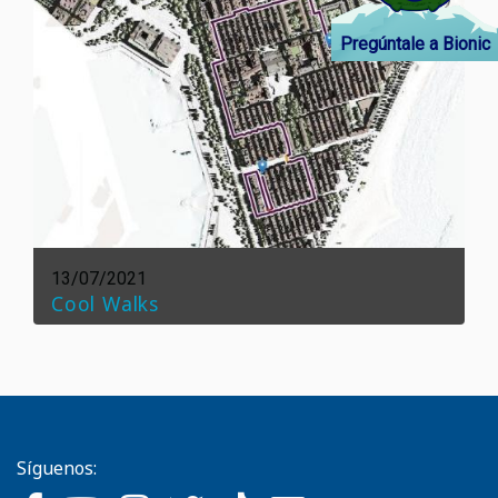
Pregúntale a Bionic
13/07/2021
Cool Walks
Síguenos: