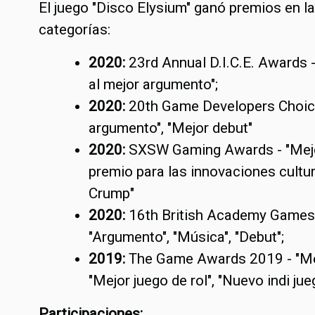
El juego "Disco Elysium" ganó premios en l
categorías:
2020:
23rd Annual D.I.C.E. Awards 
al mejor argumento";
2020:
20th Game Developers Choic
argumento", "Mejor debut"
2020:
SXSW Gaming Awards - "Mejo
premio para las innovaciones cultu
Crump"
2020:
16th British Academy Games
"Argumento", "Música", "Debut";
2019:
The Game Awards 2019 - "Mejo
"Mejor juego de rol", "Nuevo indi jue
Participaciones: