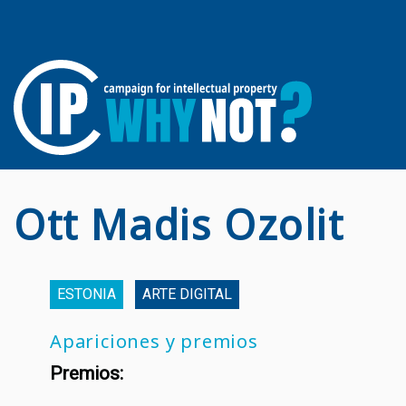
Ott Madis Ozolit
ESTONIA
АRTE DIGITAL
Apariciones y premios
Premios: