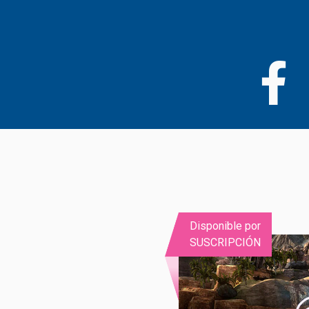
Pasar
al
contenido
principal
Disponible por
SUSCRIPCIÓN