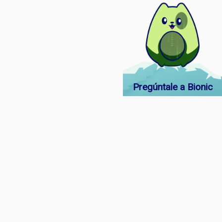
Pregúntale a Bionic