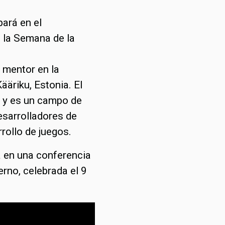
pará en el
 la Semana de la
 mentor en la
ääriku, Estonia. El
s y es un campo de
esarrolladores de
rrollo de juegos.
ia en una conferencia
erno, celebrada el 9