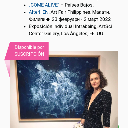
„COME ALIVE“
– Países Bajos;
AlterHEN
, Art Fair Philippines, Макати,
Филипини 23 февруари - 2 март 2022
Exposición individual Intrabeing, ArtSci
Center Gallery, Los Ángeles, EE. UU.
Disponible por
SUSCRIPCIÓN