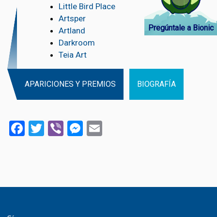
Little Bird Place
Artsper
Pregúntale a Bionic
Artland
Darkroom
Teia Art
APARICIONES Y PREMIOS
BIOGRAFÍA
Facebook
Twitter
Viber
Messenger
Email