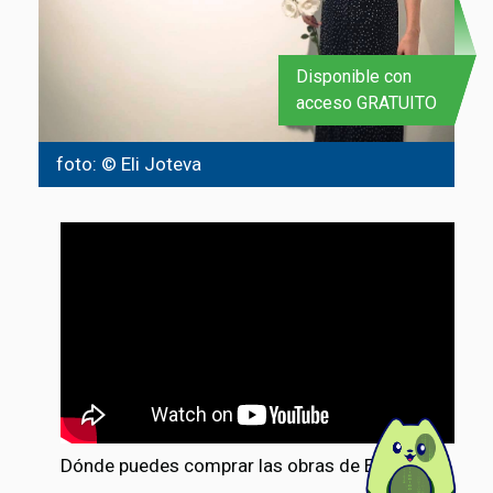
Disponible con
acceso GRATUITO
foto: © Eli Joteva
Dónde puedes comprar las obras de Eli Joteva: