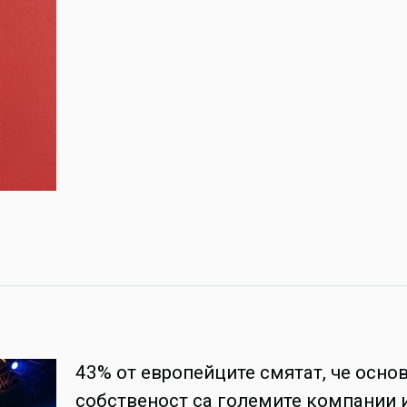
43% от европейците смятат, че осно
собственост са големите компании 