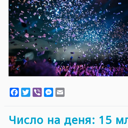
Facebook
Twitter
Viber
Messenger
Email
Число на деня: 15 м