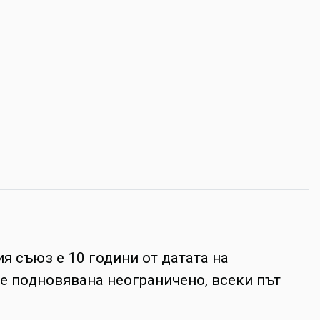
я съюз е 10 години от датата на
е подновявана неограничено, всеки път