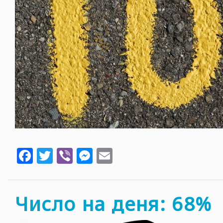
Facebook
Twitter
Viber
Messenger
Email
Число на деня: 68%