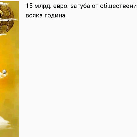
15 млрд. евро. загуба от обществе
всяка година.