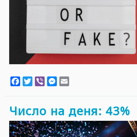
Facebook
Twitter
Viber
Messenger
Email
Число на деня: 43%