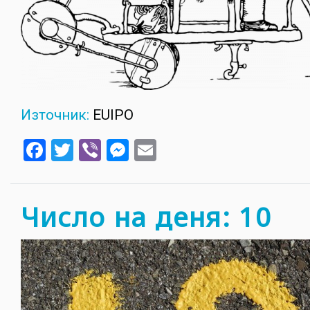
Източник:
EUIPO
Facebook
Twitter
Viber
Messenger
Email
Число на деня: 10