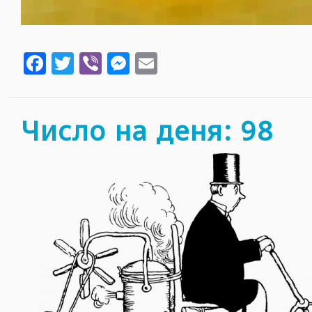
Facebook
Twitter
Viber
Messenger
Email
Число на деня: 98