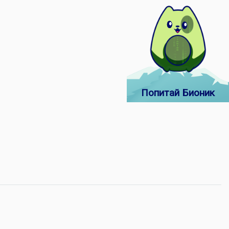
Попитай Бионик