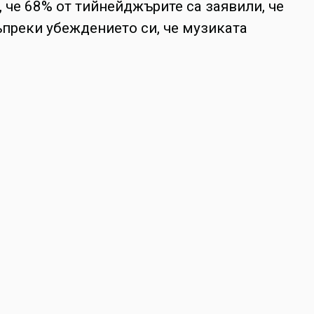
 че 68% от тийнейджърите са заявили, че
ъпреки убеждението си, че музиката