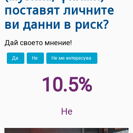
поставят личните
ви данни в риск?
Дай своето мнение!
Да
Не
Не ме интересува
10.8%
Не