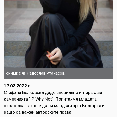
снимка: © Радослав Атанасов
17.03.2022 г.
Стефана Белковска даде специално интервю за
кампанията "IP Why Not". Попитахме младата
писателка какво е да си млад автор в България и
защо са важни авторските права.