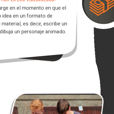
urge en el momento en que el
u idea en un formato de
aterial, es decir, escribe un
dibuja un personaje animado.