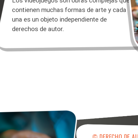
Los videojuegos son obras complejas que
contienen muchas formas de arte y cada
una es un objeto independiente de
derechos de autor.
© DERECHO DE AU