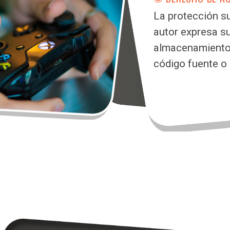
La protección s
autor expresa s
almacenamiento m
código fuente o 