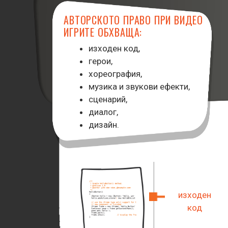
АВТОРСКОТО ПРАВО ПРИ ВИДЕО
ИГРИТЕ ОБХВАЩА:
изходен код,
герои,
хореография,
музика и звукови ефекти,
сценарий,
диалог,
дизайн.
изходен
код