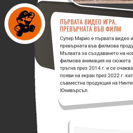
ПЪРВАТА ВИДЕО ИГРА,
ПРЕВЪРНАТА ВЪВ ФИЛМ
Супер Марио е първата видео и
превърната във филмова проду
Мълвата за създаването на но
филмова анимация на сюжета
тръгна през 2014 г. и се очаква
появи на екран през 2022 г. ка
съвместна продукция на Нинте
Юнивърсъл.