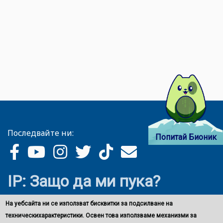
Последвайте ни:
Попитай Бионик
IP: Защо да ми пука?
На уебсайта ни се използват бисквитки за подсилване на
техническихарактеристики. Освен това използваме механизми за