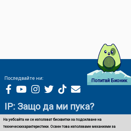
Последвайте ни:
Попитай Бионик
IP: Защо да ми пука?
На уебсайта ни се използват бисквитки за подсилване на
техническихарактеристики. Освен това използваме механизми за