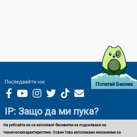
Последвайте ни:
Попитай Бионик
IP: Защо да ми пука?
На уебсайта ни се използват бисквитки за подсилване на
техническихарактеристики. Освен това използваме механизми за