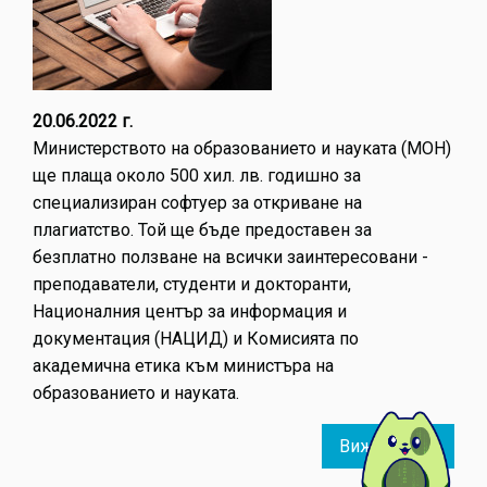
20.06.2022 г.
Министерството на образованието и науката (МОН)
ще плаща около 500 хил. лв. годишно за
специализиран софтуер за откриване на
плагиатство. Той ще бъде предоставен за
безплатно ползване на всички заинтересовани -
преподаватели, студенти и докторанти,
Националния център за информация и
документация (НАЦИД) и Комисията по
академична етика към министъра на
образованието и науката.
Виж повече
about
МОН