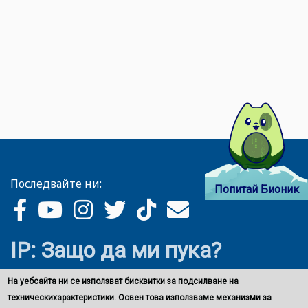
Последвайте ни:
Попитай Бионик
IP: Защо да ми пука?
На уебсайта ни се използват бисквитки за подсилване на
техническихарактеристики. Освен това използваме механизми за