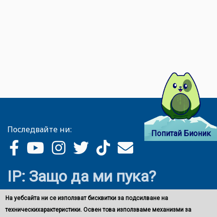
Последвайте ни:
Попитай Бионик
IP: Защо да ми пука?
На уебсайта ни се използват бисквитки за подсилване на
техническихарактеристики. Освен това използваме механизми за