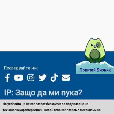
Последвайте ни:
Попитай Бионик
IP: Защо да ми пука?
На уебсайта ни се използват бисквитки за подсилване на
техническихарактеристики. Освен това използваме механизми за