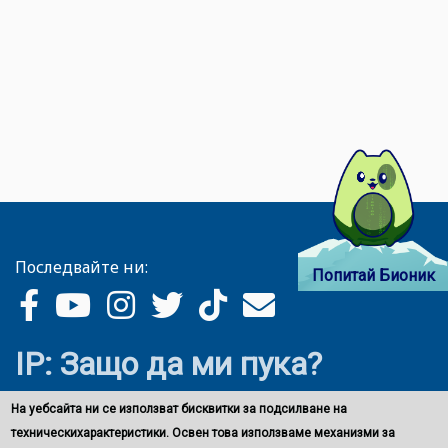
Последвайте ни:
Попитай Бионик
IP: Защо да ми пука?
На уебсайта ни се използват бисквитки за подсилване на
техническихарактеристики. Освен това използваме механизми за